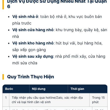
Dịch Vụ Được Sử Dụng Nhiều Nhất Tại Quận
6
Vệ sinh nhà ở
: toàn bộ nhà ở, khu vực buôn bán
phía trước
Vệ sinh cửa hàng nhỏ
: khu trưng bày, quầy kệ, sàn
nhà
Vệ sinh kho hàng nhỏ
: hút bụi vải, bụi hàng hóa,
sắp xếp gọn gàng
Vệ sinh sau xây dựng
: nhà phố mới xây, cửa hàng
mới sửa chữa
Quy Trình Thực Hiện
Bước
Nội dung
Thời gian
1
Tiếp nhận yêu cầu qua hotline/Zalo, xác nhận địa
Trong 15
chỉ và loại hình cần vệ sinh
phút