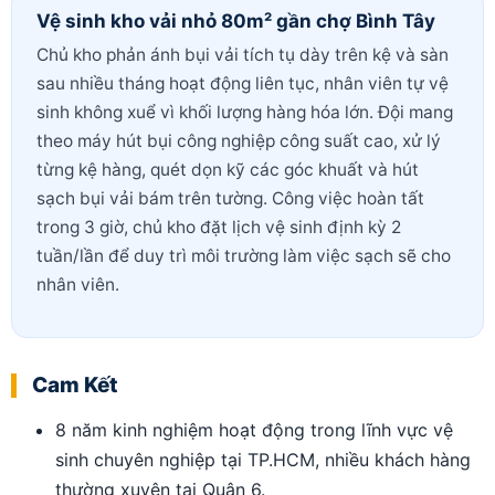
Vệ sinh kho vải nhỏ 80m² gần chợ Bình Tây
Chủ kho phản ánh bụi vải tích tụ dày trên kệ và sàn
sau nhiều tháng hoạt động liên tục, nhân viên tự vệ
sinh không xuể vì khối lượng hàng hóa lớn. Đội mang
theo máy hút bụi công nghiệp công suất cao, xử lý
từng kệ hàng, quét dọn kỹ các góc khuất và hút
sạch bụi vải bám trên tường. Công việc hoàn tất
trong 3 giờ, chủ kho đặt lịch vệ sinh định kỳ 2
tuần/lần để duy trì môi trường làm việc sạch sẽ cho
nhân viên.
Cam Kết
8 năm kinh nghiệm hoạt động trong lĩnh vực vệ
sinh chuyên nghiệp tại TP.HCM, nhiều khách hàng
thường xuyên tại Quận 6.