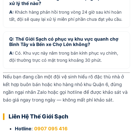
xử lý thế nào?
A:
Khách hàng phản hồi trong vòng 24 giờ sau khi hoàn
tất, đội sẽ quay lại xử lý miễn phí phần chưa đạt yêu cầu.
Q: Thế Giới Sạch có phục vụ khu vực quanh chợ
Bình Tây và Bến xe Chợ Lớn không?
A:
Có. Khu vực này nằm trong bán kính phục vụ chính,
đội thường trực có mặt trong khoảng 30 phút.
Nếu bạn đang cần một đội vệ sinh hiểu rõ đặc thù nhà ở
kết hợp buôn bán hoặc kho hàng nhỏ khu Quận 6, đừng
ngần ngại nhắn Zalo hoặc gọi hotline để được khảo sát và
báo giá ngay trong ngày — không mất phí khảo sát.
Liên Hệ Thế Giới Sạch
Hotline
:
0907 095 416