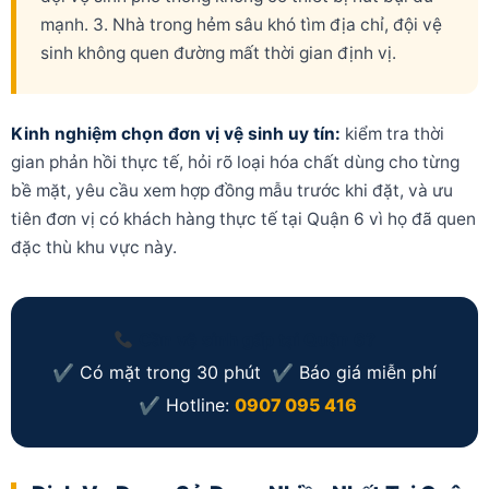
mạnh. 3. Nhà trong hẻm sâu khó tìm địa chỉ, đội vệ
sinh không quen đường mất thời gian định vị.
Kinh nghiệm chọn đơn vị vệ sinh uy tín:
kiểm tra thời
gian phản hồi thực tế, hỏi rõ loại hóa chất dùng cho từng
bề mặt, yêu cầu xem hợp đồng mẫu trước khi đặt, và ưu
tiên đơn vị có khách hàng thực tế tại Quận 6 vì họ đã quen
đặc thù khu vực này.
Cần vệ sinh gấp tại Quận 6?
✔ Có mặt trong 30 phút ✔ Báo giá miễn phí
✔ Hotline:
0907 095 416