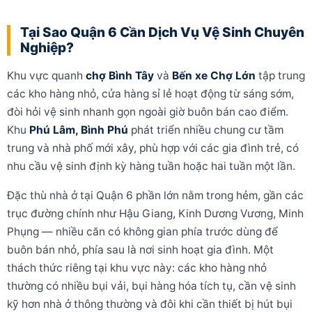
Tại Sao Quận 6 Cần Dịch Vụ Vệ Sinh Chuyên
Nghiệp?
Khu vực quanh
chợ Bình Tây
và
Bến xe Chợ Lớn
tập trung
các kho hàng nhỏ, cửa hàng sỉ lẻ hoạt động từ sáng sớm,
đòi hỏi vệ sinh nhanh gọn ngoài giờ buôn bán cao điểm.
Khu
Phú Lâm, Bình Phú
phát triển nhiều chung cư tầm
trung và nhà phố mới xây, phù hợp với các gia đình trẻ, có
nhu cầu vệ sinh định kỳ hàng tuần hoặc hai tuần một lần.
Đặc thù nhà ở tại Quận 6 phần lớn nằm trong hẻm, gần các
trục đường chính như Hậu Giang, Kinh Dương Vương, Minh
Phụng — nhiều căn có không gian phía trước dùng để
buôn bán nhỏ, phía sau là nơi sinh hoạt gia đình. Một
thách thức riêng tại khu vực này: các kho hàng nhỏ
thường có nhiều bụi vải, bụi hàng hóa tích tụ, cần vệ sinh
kỹ hơn nhà ở thông thường và đôi khi cần thiết bị hút bụi