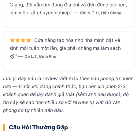
Giang, đội vẫn tìm đúng địa chỉ và đến đúng giờ hẹn,
làm việc rất chuyên nghiệp." —
Chị N.T.H, Hậu Giang
"Cửa hàng tạp hóa nhỏ nhà mình đặt vệ
sinh mỗi tuần một lần, giá phải chăng mà làm sạch
kỹ." —
Cô L.T, Bình Phú
Lưu ý: đây vẫn là review viết mẫu theo văn phong tự nhiên
hơn — trước khi đăng chính thức, bạn nên xin phép 2-3
khách quen để lấy đánh giá thật (kèm ảnh nếu được), độ
tin cậy sẽ cao hơn nhiều so với review tự viết dù văn
phong có tự nhiên đến đâu.
Câu Hỏi Thường Gặp