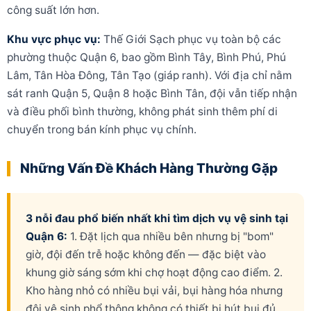
công suất lớn hơn.
Khu vực phục vụ:
Thế Giới Sạch phục vụ toàn bộ các
phường thuộc Quận 6, bao gồm Bình Tây, Bình Phú, Phú
Lâm, Tân Hòa Đông, Tân Tạo (giáp ranh). Với địa chỉ nằm
sát ranh Quận 5, Quận 8 hoặc Bình Tân, đội vẫn tiếp nhận
và điều phối bình thường, không phát sinh thêm phí di
chuyển trong bán kính phục vụ chính.
Những Vấn Đề Khách Hàng Thường Gặp
3 nỗi đau phổ biến nhất khi tìm dịch vụ vệ sinh tại
Quận 6:
1. Đặt lịch qua nhiều bên nhưng bị "bom"
giờ, đội đến trễ hoặc không đến — đặc biệt vào
khung giờ sáng sớm khi chợ hoạt động cao điểm. 2.
Kho hàng nhỏ có nhiều bụi vải, bụi hàng hóa nhưng
đội vệ sinh phổ thông không có thiết bị hút bụi đủ