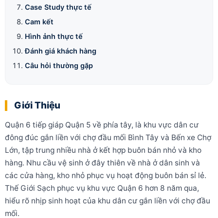
Case Study thực tế
Cam kết
Hình ảnh thực tế
Đánh giá khách hàng
Câu hỏi thường gặp
Giới Thiệu
Quận 6 tiếp giáp Quận 5 về phía tây, là khu vực dân cư
đông đúc gắn liền với chợ đầu mối Bình Tây và Bến xe Chợ
Lớn, tập trung nhiều nhà ở kết hợp buôn bán nhỏ và kho
hàng. Nhu cầu vệ sinh ở đây thiên về nhà ở dân sinh và
các cửa hàng, kho nhỏ phục vụ hoạt động buôn bán sỉ lẻ.
Thế Giới Sạch phục vụ khu vực Quận 6 hơn 8 năm qua,
hiểu rõ nhịp sinh hoạt của khu dân cư gắn liền với chợ đầu
mối.