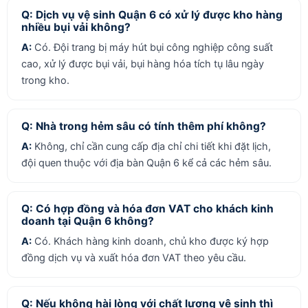
Q: Dịch vụ vệ sinh Quận 6 có xử lý được kho hàng
nhiều bụi vải không?
A:
Có. Đội trang bị máy hút bụi công nghiệp công suất
cao, xử lý được bụi vải, bụi hàng hóa tích tụ lâu ngày
trong kho.
Q: Nhà trong hẻm sâu có tính thêm phí không?
A:
Không, chỉ cần cung cấp địa chỉ chi tiết khi đặt lịch,
đội quen thuộc với địa bàn Quận 6 kể cả các hẻm sâu.
Q: Có hợp đồng và hóa đơn VAT cho khách kinh
doanh tại Quận 6 không?
A:
Có. Khách hàng kinh doanh, chủ kho được ký hợp
đồng dịch vụ và xuất hóa đơn VAT theo yêu cầu.
Q: Nếu không hài lòng với chất lượng vệ sinh thì